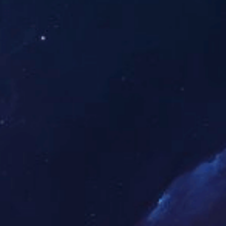
射手榜 TOP 5
多资讯 >
1
哈兰德
24球
2
孙兴慜
17球
3
萨拉赫
15球
4
麦迪逊
14球
5
鲍恩
13球
。星
24小时热读
些改