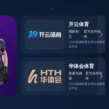
登录
|
注册
篮球专区
NBA
世界杯
赛事分析
关于我们
育为您全程