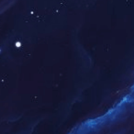
变比赛的年轻面孔。
来全方
12,345
4小时前
阅读 
转会
瞬间
夏季转会窗前瞻：几大豪门引援目标大起底
多令人
即将到来的夏窗，多家俱乐部计划大手笔投入。星空体育
球王国
专家为您梳理了目前最热门的几桩潜在交易，以及可能影
势的关键因素。