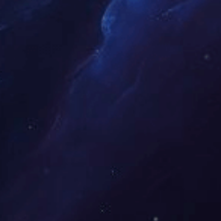
25,600
昨天
阅读 1
电竞
星际争霸：电竞产业的全球化进程
开激烈
电子竞技已成为全球瞩目的体育项目之一。星空体育关注
有望夺
发展，报道最新赛事动态及行业趋势。
 8,400
3天前
阅读 