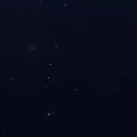
接
体育专区
足球
篮球
库
NBA
世界杯
网球
(中国)xingkong·官方网站-科技股份有限公司 版权所有 | ICP备案号：京ICP