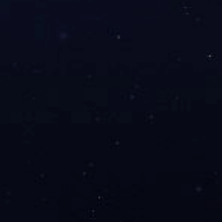
联系我们
邮箱：
contact@xingkong.com
电话：400-888-8888
地址：体育产业园A座
备12345678号