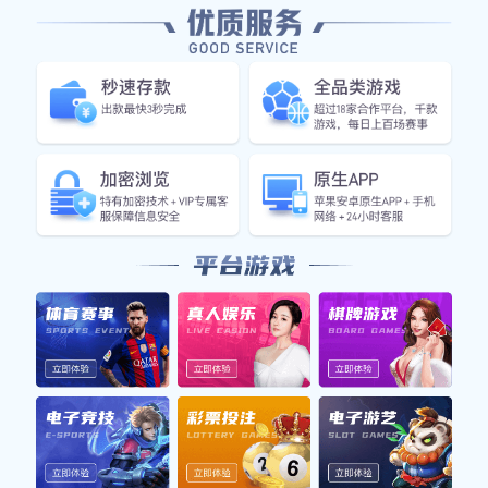
皇家马德里
拜仁慕尼黑
未开赛 20:00
热门赛事资讯
更多资讯 >
足球
欧冠半决赛前瞻：豪门对决一触即发，谁能突
围？
本周四晚，欧洲冠军联赛将迎来最为激烈的半决赛较量。两支