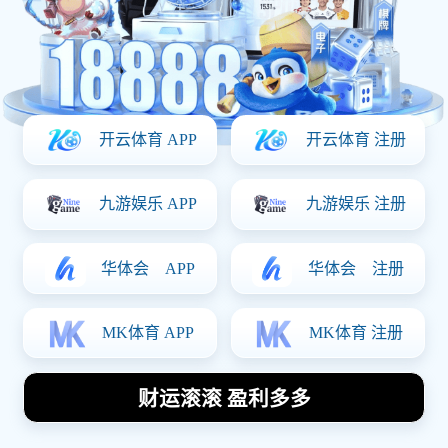
度解读，打造最纯粹的体育竞技体验。
立即查看赛程
今日赛事 · 实时比分
查看全部赛程 >
2 - 1
曼城
利物浦
● 进行中 75'
102 - 98
湖人
勇士
● 第四节 04:20
0 - 0